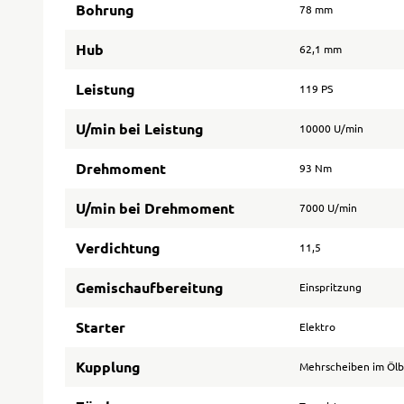
Bohrung
78 mm
Hub
62,1 mm
Leistung
119 PS
U/min bei Leistung
10000 U/min
Drehmoment
93 Nm
U/min bei Drehmoment
7000 U/min
Verdichtung
11,5
Gemischaufbereitung
Einspritzung
Starter
Elektro
Kupplung
Mehrscheiben im Öl