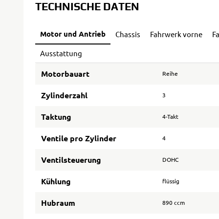
TECHNISCHE DATEN
Motor und Antrieb
Chassis
Fahrwerk vorne
F
Ausstattung
Motorbauart
Reihe
Zylinderzahl
3
Taktung
4-Takt
Ventile pro Zylinder
4
Ventilsteuerung
DOHC
Kühlung
flüssig
Hubraum
890 ccm