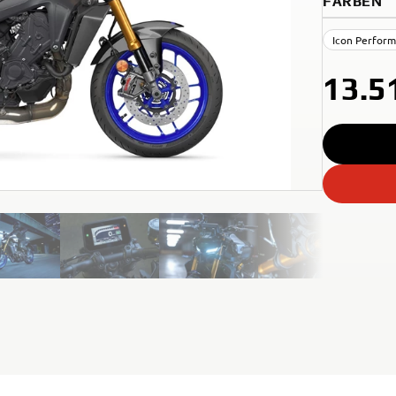
FARBEN
Icon Perfor
13.5