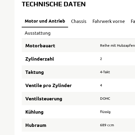
TECHNISCHE DATEN
Motor und Antrieb
Chassis
Fahrwerk vorne
F
Ausstattung
Motorbauart
Reihe mit Hubzapfen
Zylinderzahl
2
Taktung
4-Takt
Ventile pro Zylinder
4
Ventilsteuerung
DOHC
Kühlung
flüssig
Hubraum
689 ccm