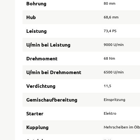
Bohrung
80 mm
Hub
68,6 mm
Leistung
73,4 PS
U/min bei Leistung
9000 U/min
Drehmoment
68 Nm
U/min bei Drehmoment
6500 U/min
Verdichtung
11,5
Gemischaufbereitung
Einspritzung
Starter
Elektro
Kupplung
Mehrscheiben im Öl