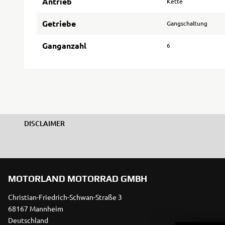
Antrieb
Kette
Getriebe
Gangschaltung
Ganganzahl
6
DISCLAIMER
MOTORLAND MOTORRAD GMBH
Christian-Friedrich-Schwan-Straße 3
68167 Mannheim
Deutschland