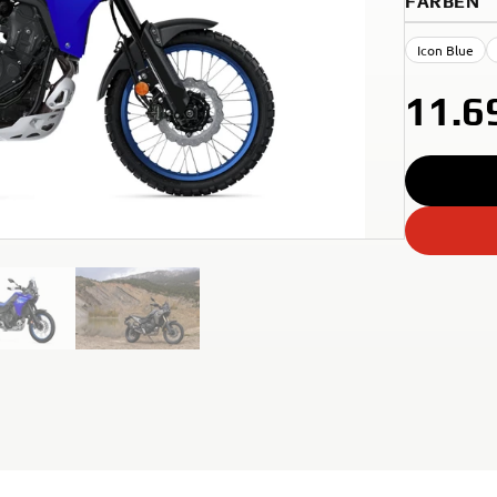
FARBEN
Icon Blue
11.6