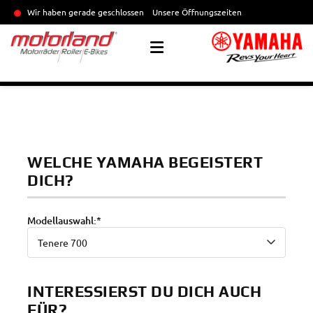
Wir haben gerade geschlossen
Unsere Öffnungszeiten
WELCHE YAMAHA BEGEISTERT
DICH?
Modellauswahl:*
INTERESSIERST DU DICH AUCH
FÜR?