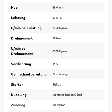
Hub
68,6 mm
Leistung
47,6 PS
U/min bei Leistung
7750 U/min
Drehmoment
68 Nm
U/min bei
6500 U/min
Drehmoment
Verdichtung
11,5
Gemischaufbereitung
Einspritzung
Starter
Elektro
Kupplung
Mehrscheiben im Ölbad
Zündung
Transistor