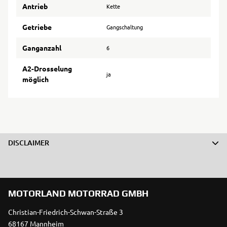
Antrieb
Kette
Getriebe
Gangschaltung
Ganganzahl
6
A2-Drosselung
ja
möglich
DISCLAIMER
MOTORLAND MOTORRAD GMBH
Christian-Friedrich-Schwan-Straße 3
68167 Mannheim