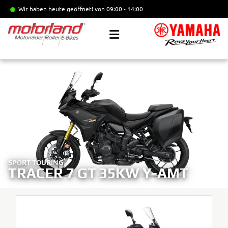
Wir haben heute geöffnet!
von 09:00 - 14:00
SPORT TOURING
TRACER 7 GT 35KW Y-AMT