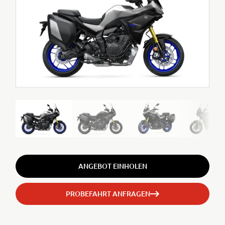
ANGEBOT EINHOLEN
PROBEFAHRT ANFRAGEN