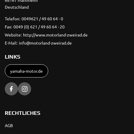
68167 Mannheim
Deutschland
Telefon:
0049621 / 49 60 64 - 0
Fax:
0049 (0) 621 / 49 60 64 - 20
Website:
http://www.motorland-zweirad.de
E-Mail:
info@motorland-zweirad.de
LINKS
yamaha-motor.de
RECHTLICHES
AGB