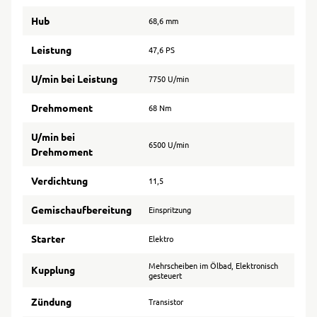
Hub
68,6 mm
Leistung
47,6 PS
U/min bei Leistung
7750 U/min
Drehmoment
68 Nm
U/min bei
6500 U/min
Drehmoment
Verdichtung
11,5
Gemischaufbereitung
Einspritzung
Starter
Elektro
Mehrscheiben im Ölbad, Elektronisch
Kupplung
gesteuert
Zündung
Transistor