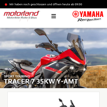
Wir haben noch geschlossen und öffnen heute
ab 09:00
SPORT TOURING
TRACER 7 35KW Y-AMT